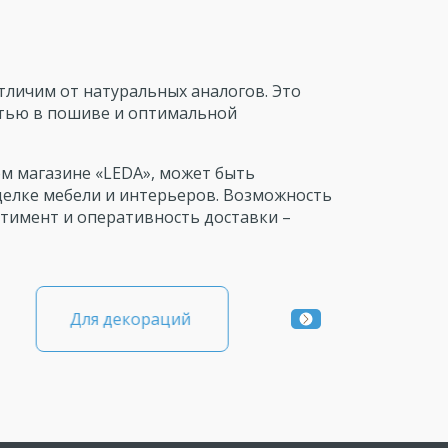
тличим от натуральных аналогов. Это
стью в пошиве и оптимальной
м магазине «LEDA», может быть
делке мебели и интерьеров. Возможность
тимент и оперативность доставки –
Для домашнего
Для декораций
текстиля