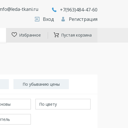
info@leda-tkani.ru
+7(963)484-47-60
Вход
Регистрация
Избранное
Пустая корзина
По убыванию цены
сновы
По цвету
итель