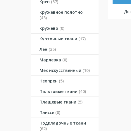
Креп
(37)
Дос
Кружевное полотно
(43)
Кружево
(0)
Курточные ткани
(17)
Лен
(35)
Марлевка
(0)
Мех искусственный
(10)
Неопрен
(5)
Пальтовые ткани
(40)
Плащевые ткани
(5)
Плиссе
(0)
Подкладочные ткани
(62)