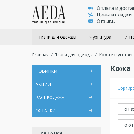
Оплата и доста
Цены и скидки
Отзывы
Ткани для одежды
Фурнитура
Инте
Главная
Ткани для одежды
Кожа искусствен
Кожа 
НОВИНКИ
АКЦИИ
Сортир
РАСПРОДАЖА
По на
ОСТАТКИ
По от
КАТАЛОГ