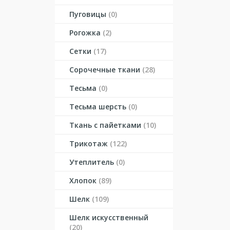
Пуговицы
(0)
Рогожка
(2)
Сетки
(17)
Сорочечные ткани
(28)
Тесьма
(0)
Тесьма шерсть
(0)
Ткань с пайетками
(10)
Трикотаж
(122)
Утеплитель
(0)
Хлопок
(89)
Шелк
(109)
Шелк искусственный
(20)