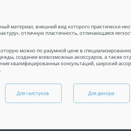
нный материал, внешний вид которого практически нео
актуру», отличную пластичность, отличающаяся легко
которую можно по разумной цене в специализированно
ежды, создании всевозможных аксессуаров, а также от
ения квалифицированных консультаций, широкий ассор
.
Для галстуков
Для декора