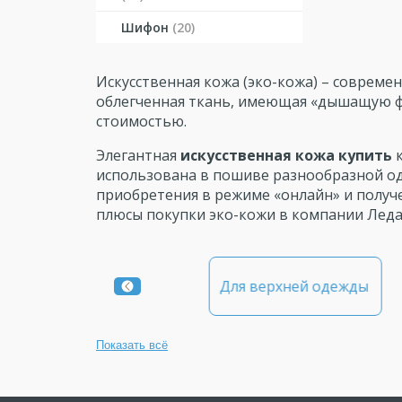
Шифон
(20)
Искусственная кожа (эко-кожа) – совреме
облегченная ткань, имеющая «дышащую ф
стоимостью.
Элегантная
искусственная кожа купить
использована в пошиве разнообразной од
приобретения в режиме «онлайн» и получ
плюсы покупки эко-кожи в компании Леда
Для брюк
Для верхней одежды
Показать всё