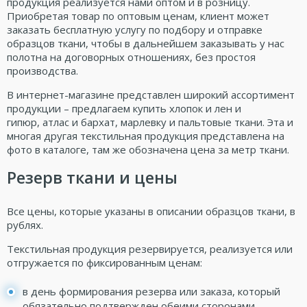
продукция реализуется нами оптом и в розницу.
Приобретая товар по оптовым ценам, клиент может
заказать бесплатную услугу по подбору и отправке
образцов ткани, чтобы в дальнейшем заказывать у нас
полотна на договорных отношениях, без простоя
производства.
В интернет-магазине представлен широкий ассортимент
продукции – предлагаем
купить хлопок
и
лен
и
гипюр,
атлас
и
бархат
, марлевку и
пальтовые ткани
. Эта и
многая другая текстильная продукция представлена на
фото в каталоге, там же обозначена цена за метр ткани.
Резерв ткани и цены
Все цены, которые указаны в описании образцов ткани, в
рублях.
Текстильная продукция резервируется, реализуется или
отгружается по фиксированным ценам:
в день формирования резерва или заказа, который
обязательно подтвержден обеими сторонами