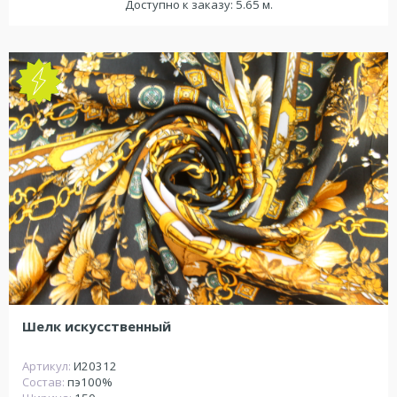
Доступно к заказу: 5.65 м.
NEW
Шелк искусственный
Артикул:
И20312
Состав:
пэ100%