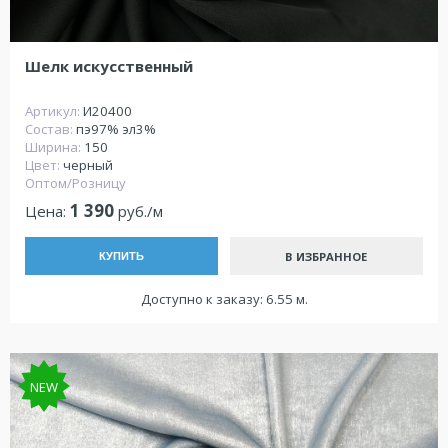
Шелк искусственный
Артикул:
И20400
Состав:
пэ97% эл3%
Ширина:
150
Цвет:
черный
Оптом/Розницу
1 390
Цена:
руб./м
В ИЗБРАННОЕ
КУПИТЬ
Доступно к заказу: 6.55 м.
NEW