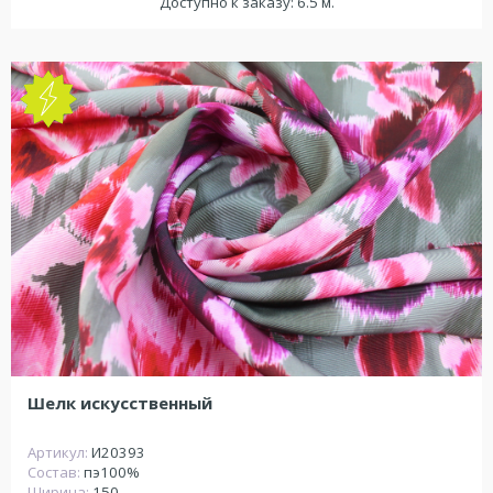
Доступно к заказу: 6.5 м.
NEW
Шелк искусственный
Артикул:
И20393
Состав:
пэ100%
Ширина:
150