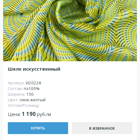
Шелк искусственный
Артикул:
И20228
Состав:
пэ100%
Ширина:
150
Цвет:
сине-желтый
Оптом/Розницу
1 190
Цена:
руб./м
В ИЗБРАННОЕ
КУПИТЬ