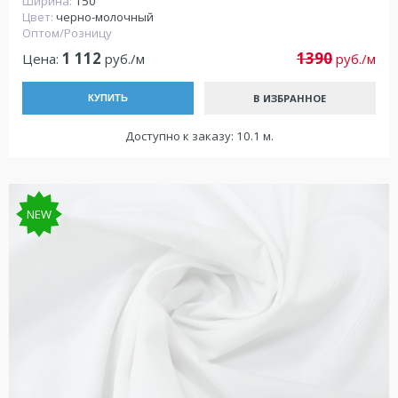
Ширина:
150
Цвет:
черно-молочный
Оптом/Розницу
1 112
1390
Цена:
руб./м
руб./м
В ИЗБРАННОЕ
КУПИТЬ
Доступно к заказу: 10.1 м.
NEW