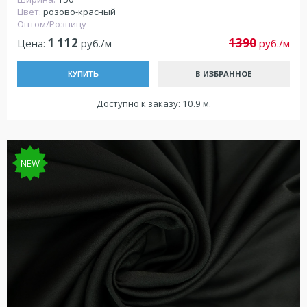
Цвет:
розово-красный
Оптом/Розницу
1 112
1390
Цена:
руб./м
руб./м
В ИЗБРАННОЕ
КУПИТЬ
Доступно к заказу: 10.9 м.
NEW