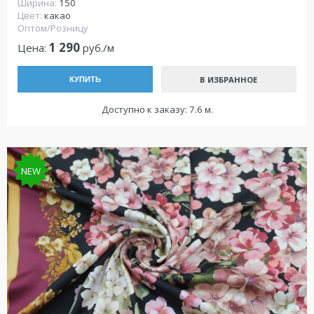
Ширина:
150
Цвет:
какао
Оптом/Розницу
1 290
Цена:
руб./м
В ИЗБРАННОЕ
КУПИТЬ
Доступно к заказу: 7.6 м.
NEW