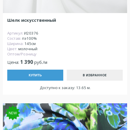
Шелк искусственный
Артикул:
И20376
Состав:
пэ100%
Ширина:
145см
Цвет:
молочный
Оптом/Розницу
1 390
Цена:
руб./м
В ИЗБРАННОЕ
КУПИТЬ
Доступно к заказу: 13.65 м.
NEW