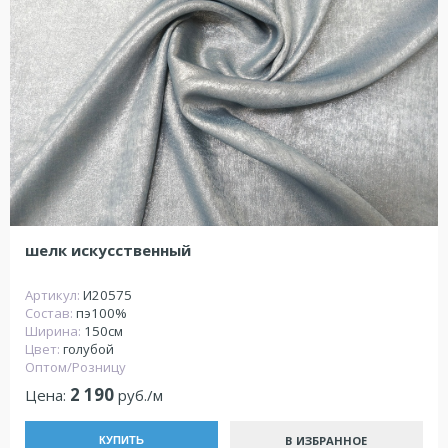
шелк искусственный
Артикул:
И20575
Состав:
пэ100%
Ширина:
150см
Цвет:
голубой
Оптом/Розницу
2 190
Цена:
руб./м
В ИЗБРАННОЕ
КУПИТЬ