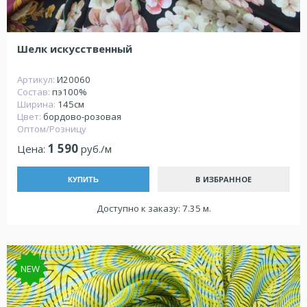
Шелк искусственный
Артикул:
И20060
Состав:
пэ100%
Ширина:
145см
Цвет:
бордово-розовая
Оптом/Розницу
1 590
Цена:
руб./м
В ИЗБРАННОЕ
КУПИТЬ
Доступно к заказу: 7.35 м.
NEW