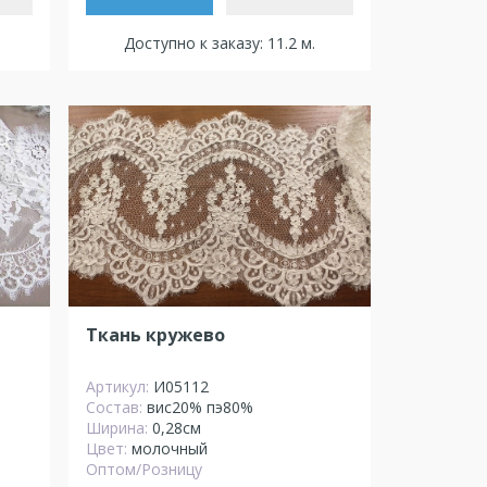
Доступно к заказу: 11.2 м.
Ткань кружево
Артикул:
И05112
Состав:
вис20% пэ80%
Ширина:
0,28см
Цвет:
молочный
Оптом/Розницу