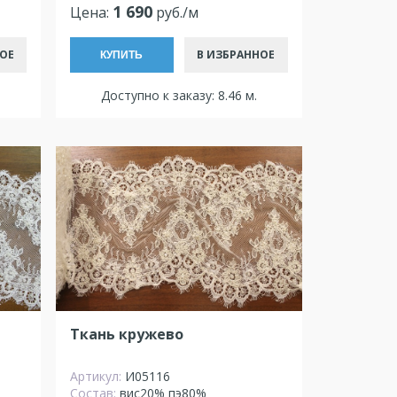
1 690
Цена:
руб./м
ОЕ
В ИЗБРАННОЕ
КУПИТЬ
Доступно к заказу: 8.46 м.
Ткань кружево
Артикул:
И05116
Состав:
вис20% пэ80%