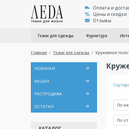
Оплата и доста
Цены и скидки
Отзывы
Ткани для одежды
Фурнитура
Инте
Главная
Ткани для одежды
Кружевное поло
Круже
НОВИНКИ
АКЦИИ
Сортир
РАСПРОДАЖА
По на
ОСТАТКИ
По от
КАТАЛОГ