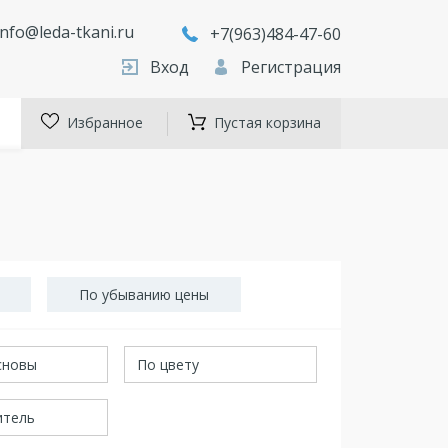
info@leda-tkani.ru
+7(963)484-47-60
Вход
Регистрация
Избранное
Пустая корзина
По убыванию цены
сновы
По цвету
итель